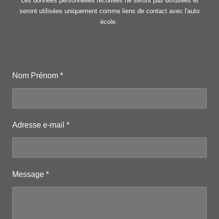
Les données personnelles récoltées ne seront pas diffusées et
seront utilisées uniquement comme liens de contact avec l'auto
école.
Nom Prénom *
Adresse e-mail *
Message *